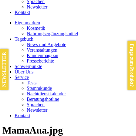
Sprachen
Newsletter
Kontakt
Eigenmarken
Kosmetik
Nahrungsergänzungsmittel
Tagebuch
News und Angebote
Frage zum Produkt?
Veranstaltungen
NEWSLETTER
Kundenmagazin
Presseberichte
Schwerpunkte
Über Uns
Service
Tests
Stammkunde
Nachtdienstkalender
Beratungshotline
Sprachen
Newsletter
Kontakt
MamaAua.jpg