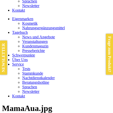
Sprachen
Newsletter
Kontakt
Eigenmarken
Kosmetik
Nahrungsergänzungsmittel
Tagebuch
News und Angebote
Frage zum Produkt?
Veranstaltungen
NEWSLETTER
Kundenmagazin
Presseberichte
Schwerpunkte
Über Uns
Service
Tests
Stammkunde
Nachtdienstkalender
Beratungshotline
Sprachen
Newsletter
Kontakt
MamaAua.jpg