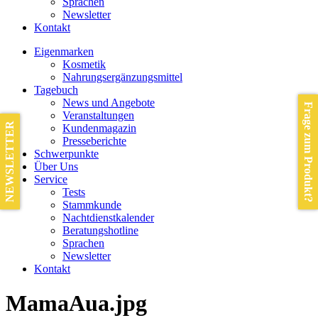
Sprachen
Newsletter
Kontakt
Eigenmarken
Kosmetik
Nahrungsergänzungsmittel
Tagebuch
News und Angebote
Frage zum Produkt?
Veranstaltungen
NEWSLETTER
Kundenmagazin
Presseberichte
Schwerpunkte
Über Uns
Service
Tests
Stammkunde
Nachtdienstkalender
Beratungshotline
Sprachen
Newsletter
Kontakt
MamaAua.jpg