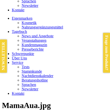
Sprachen
Newsletter
Kontakt
Eigenmarken
Kosmetik
Nahrungsergänzungsmittel
Tagebuch
News und Angebote
Frage zum Produkt?
Veranstaltungen
NEWSLETTER
Kundenmagazin
Presseberichte
Schwerpunkte
Über Uns
Service
Tests
Stammkunde
Nachtdienstkalender
Beratungshotline
Sprachen
Newsletter
Kontakt
MamaAua.jpg