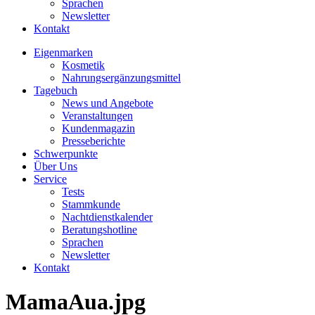
Sprachen
Newsletter
Kontakt
Eigenmarken
Kosmetik
Nahrungsergänzungsmittel
Tagebuch
News und Angebote
Veranstaltungen
Kundenmagazin
Presseberichte
Schwerpunkte
Über Uns
Service
Tests
Stammkunde
Nachtdienstkalender
Beratungshotline
Sprachen
Newsletter
Kontakt
MamaAua.jpg