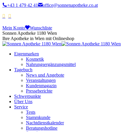
+43 1 479 42 41
office@sonnenapotheke.co.at
Mein Konto
Wunschliste
Sonnen Apotheke 1180 Wien
Ihre Apotheke in Wien mit Onlineshop
Eigenmarken
Kosmetik
Nahrungsergänzungsmittel
Tagebuch
News und Angebote
Veranstaltungen
Kundenmagazin
Presseberichte
Schwerpunkte
Über Uns
Service
Tests
Stammkunde
Nachtdienstkalender
Beratungshotline