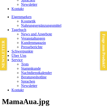
Sprachen
Newsletter
Kontakt
Eigenmarken
Kosmetik
Nahrungsergänzungsmittel
Tagebuch
News und Angebote
Frage zum Produkt?
Veranstaltungen
NEWSLETTER
Kundenmagazin
Presseberichte
Schwerpunkte
Über Uns
Service
Tests
Stammkunde
Nachtdienstkalender
Beratungshotline
Sprachen
Newsletter
Kontakt
MamaAua.jpg