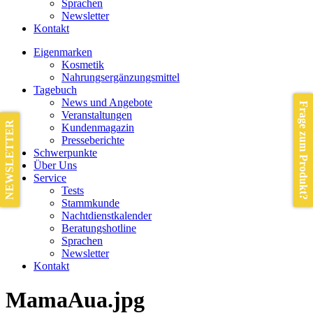
Sprachen
Newsletter
Kontakt
Eigenmarken
Kosmetik
Nahrungsergänzungsmittel
Tagebuch
News und Angebote
Frage zum Produkt?
Veranstaltungen
NEWSLETTER
Kundenmagazin
Presseberichte
Schwerpunkte
Über Uns
Service
Tests
Stammkunde
Nachtdienstkalender
Beratungshotline
Sprachen
Newsletter
Kontakt
MamaAua.jpg