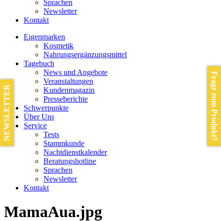
Sprachen
Newsletter
Kontakt
Eigenmarken
Kosmetik
Nahrungsergänzungsmittel
Tagebuch
News und Angebote
Frage zum Produkt?
Veranstaltungen
NEWSLETTER
Kundenmagazin
Presseberichte
Schwerpunkte
Über Uns
Service
Tests
Stammkunde
Nachtdienstkalender
Beratungshotline
Sprachen
Newsletter
Kontakt
MamaAua.jpg