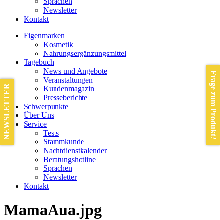
Sprachen
Newsletter
Kontakt
Eigenmarken
Kosmetik
Nahrungsergänzungsmittel
Tagebuch
News und Angebote
Frage zum Produkt?
Veranstaltungen
NEWSLETTER
Kundenmagazin
Presseberichte
Schwerpunkte
Über Uns
Service
Tests
Stammkunde
Nachtdienstkalender
Beratungshotline
Sprachen
Newsletter
Kontakt
MamaAua.jpg