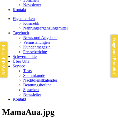
Sprachen
Newsletter
Kontakt
Eigenmarken
Kosmetik
Nahrungsergänzungsmittel
Tagebuch
News und Angebote
Frage zum Produkt?
Veranstaltungen
NEWSLETTER
Kundenmagazin
Presseberichte
Schwerpunkte
Über Uns
Service
Tests
Stammkunde
Nachtdienstkalender
Beratungshotline
Sprachen
Newsletter
Kontakt
MamaAua.jpg