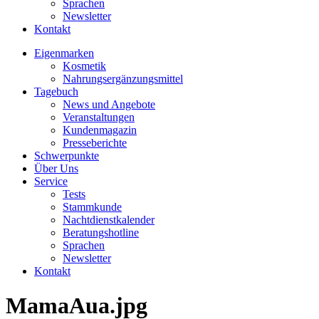
Sprachen
Newsletter
Kontakt
Eigenmarken
Kosmetik
Nahrungsergänzungsmittel
Tagebuch
News und Angebote
Veranstaltungen
Kundenmagazin
Presseberichte
Schwerpunkte
Über Uns
Service
Tests
Stammkunde
Nachtdienstkalender
Beratungshotline
Sprachen
Newsletter
Kontakt
MamaAua.jpg