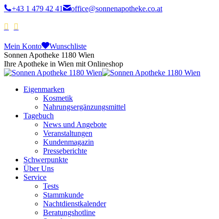
+43 1 479 42 41
office@sonnenapotheke.co.at
Mein Konto
Wunschliste
Sonnen Apotheke 1180 Wien
Ihre Apotheke in Wien mit Onlineshop
Eigenmarken
Kosmetik
Nahrungsergänzungsmittel
Tagebuch
News und Angebote
Veranstaltungen
Kundenmagazin
Presseberichte
Schwerpunkte
Über Uns
Service
Tests
Stammkunde
Nachtdienstkalender
Beratungshotline