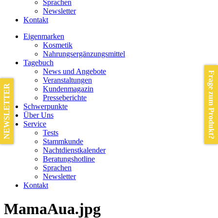
Sprachen
Newsletter
Kontakt
Eigenmarken
Kosmetik
Nahrungsergänzungsmittel
Tagebuch
News und Angebote
Frage zum Produkt?
Veranstaltungen
NEWSLETTER
Kundenmagazin
Presseberichte
Schwerpunkte
Über Uns
Service
Tests
Stammkunde
Nachtdienstkalender
Beratungshotline
Sprachen
Newsletter
Kontakt
MamaAua.jpg