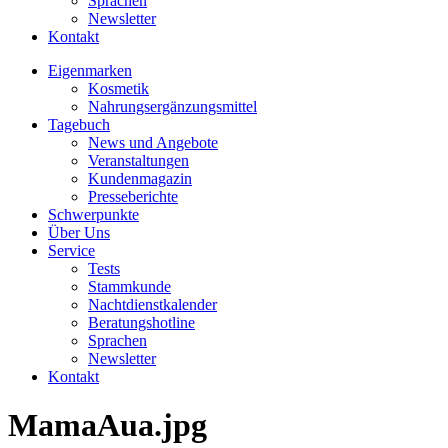
Sprachen
Newsletter
Kontakt
Eigenmarken
Kosmetik
Nahrungsergänzungsmittel
Tagebuch
News und Angebote
Veranstaltungen
Kundenmagazin
Presseberichte
Schwerpunkte
Über Uns
Service
Tests
Stammkunde
Nachtdienstkalender
Beratungshotline
Sprachen
Newsletter
Kontakt
MamaAua.jpg