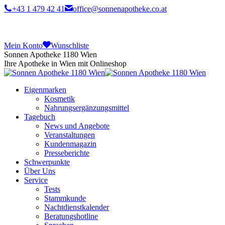
+43 1 479 42 41
office@sonnenapotheke.co.at
Mein Konto
Wunschliste
Sonnen Apotheke 1180 Wien
Ihre Apotheke in Wien mit Onlineshop
Eigenmarken
Kosmetik
Nahrungsergänzungsmittel
Tagebuch
News und Angebote
Veranstaltungen
Kundenmagazin
Presseberichte
Schwerpunkte
Über Uns
Service
Tests
Stammkunde
Nachtdienstkalender
Beratungshotline