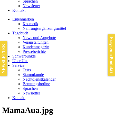
Sprachen
Newsletter
Kontakt
Eigenmarken
Kosmetik
Nahrungsergänzungsmittel
Tagebuch
News und Angebote
Frage zum Produkt?
Veranstaltungen
NEWSLETTER
Kundenmagazin
Presseberichte
Schwerpunkte
Über Uns
Service
Tests
Stammkunde
Nachtdienstkalender
Beratungshotline
Sprachen
Newsletter
Kontakt
MamaAua.jpg