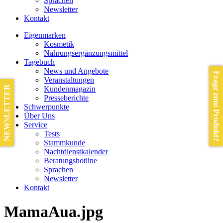
Sprachen
Newsletter
Kontakt
Eigenmarken
Kosmetik
Nahrungsergänzungsmittel
Tagebuch
News und Angebote
Frage zum Produkt?
Veranstaltungen
NEWSLETTER
Kundenmagazin
Presseberichte
Schwerpunkte
Über Uns
Service
Tests
Stammkunde
Nachtdienstkalender
Beratungshotline
Sprachen
Newsletter
Kontakt
MamaAua.jpg