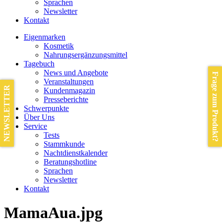
Sprachen
Newsletter
Kontakt
Eigenmarken
Kosmetik
Nahrungsergänzungsmittel
Tagebuch
News und Angebote
Frage zum Produkt?
Veranstaltungen
NEWSLETTER
Kundenmagazin
Presseberichte
Schwerpunkte
Über Uns
Service
Tests
Stammkunde
Nachtdienstkalender
Beratungshotline
Sprachen
Newsletter
Kontakt
MamaAua.jpg