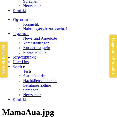
Sprachen
Newsletter
Kontakt
Eigenmarken
Kosmetik
Nahrungsergänzungsmittel
Tagebuch
News und Angebote
Frage zum Produkt?
Veranstaltungen
NEWSLETTER
Kundenmagazin
Presseberichte
Schwerpunkte
Über Uns
Service
Tests
Stammkunde
Nachtdienstkalender
Beratungshotline
Sprachen
Newsletter
Kontakt
MamaAua.jpg