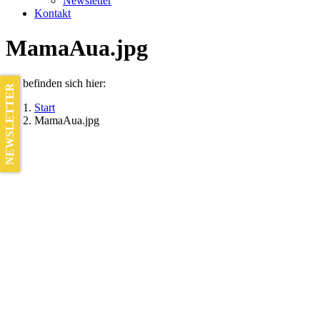
Newsletter
Kontakt
MamaAua.jpg
Sie befinden sich hier:
NEWSLETTER
Start
MamaAua.jpg