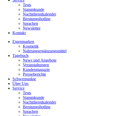
Service
Tests
Stammkunde
Nachtdienstkalender
Beratungshotline
Sprachen
Newsletter
Kontakt
Eigenmarken
Kosmetik
Nahrungsergänzungsmittel
Tagebuch
News und Angebote
Veranstaltungen
Kundenmagazin
Presseberichte
Schwerpunkte
Über Uns
Service
Tests
Stammkunde
Nachtdienstkalender
Beratungshotline
Sprachen