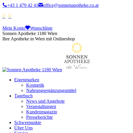
+43 1 479 42 41
office@sonnenapotheke.co.at
Mein Konto
Wunschliste
Sonnen Apotheke 1180 Wien
Ihre Apotheke in Wien mit Onlineshop
Eigenmarken
Kosmetik
Nahrungsergänzungsmittel
Tagebuch
News und Angebote
Veranstaltungen
Kundenmagazin
Presseberichte
Schwerpunkte
Über Uns