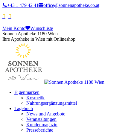
+43 1 479 42 41
office@sonnenapotheke.co.at
Mein Konto
Wunschliste
Sonnen Apotheke 1180 Wien
Ihre Apotheke in Wien mit Onlineshop
Eigenmarken
Kosmetik
Nahrungsergänzungsmittel
Tagebuch
News und Angebote
Veranstaltungen
Kundenmagazin
Presseberichte