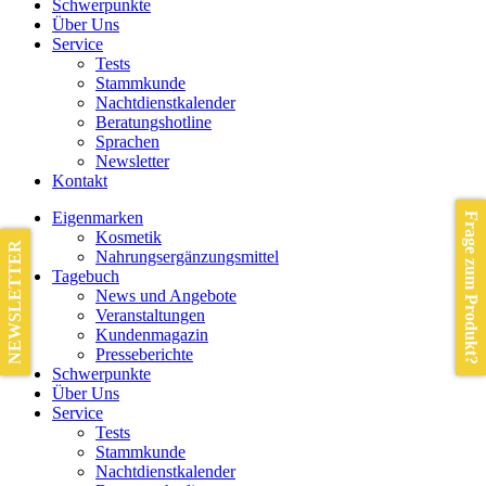
Schwerpunkte
Über Uns
Service
Tests
Stammkunde
Nachtdienstkalender
Beratungshotline
Sprachen
Newsletter
Kontakt
Eigenmarken
Frage zum Produkt?
Kosmetik
NEWSLETTER
Nahrungsergänzungsmittel
Tagebuch
News und Angebote
Veranstaltungen
Kundenmagazin
Presseberichte
Schwerpunkte
Über Uns
Service
Tests
Stammkunde
Nachtdienstkalender