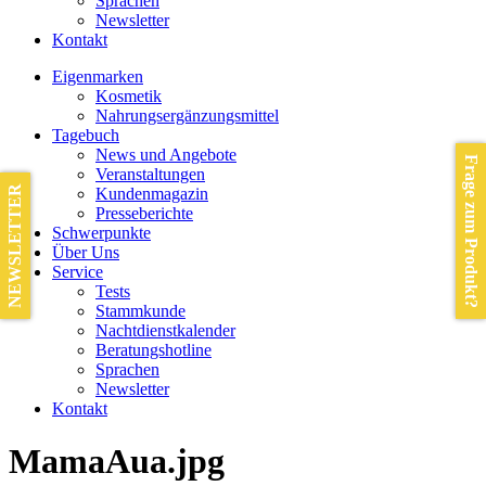
Sprachen
Newsletter
Kontakt
Eigenmarken
Kosmetik
Nahrungsergänzungsmittel
Tagebuch
News und Angebote
Frage zum Produkt?
Veranstaltungen
NEWSLETTER
Kundenmagazin
Presseberichte
Schwerpunkte
Über Uns
Service
Tests
Stammkunde
Nachtdienstkalender
Beratungshotline
Sprachen
Newsletter
Kontakt
MamaAua.jpg