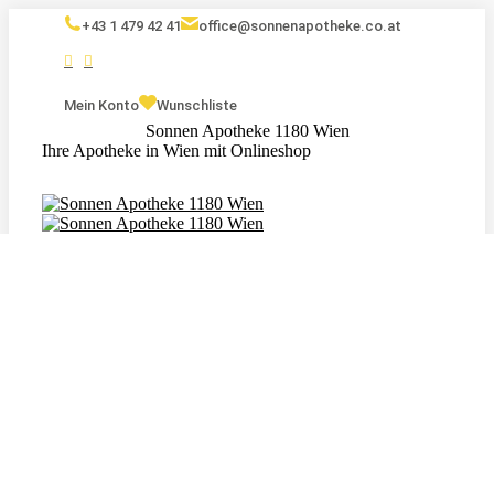
+43 1 479 42 41
office@sonnenapotheke.co.at
Mein Konto
Wunschliste
Sonnen Apotheke 1180 Wien
Ihre Apotheke in Wien mit Onlineshop
Eigenmarken
Kosmetik
Nahrungsergänzungsmittel
Tagebuch