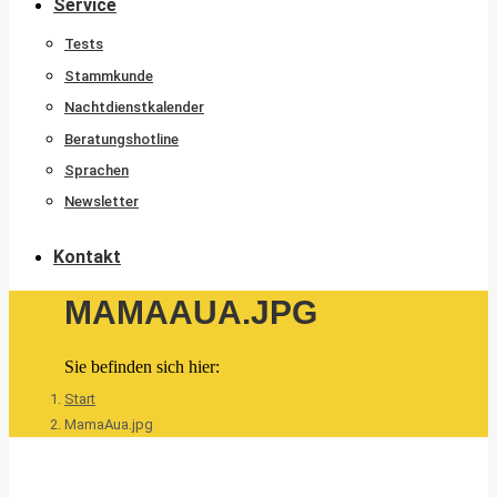
Service
Tests
Stammkunde
Nachtdienstkalender
Beratungshotline
Sprachen
Newsletter
Kontakt
MAMAAUA.JPG
Sie befinden sich hier:
Start
MamaAua.jpg