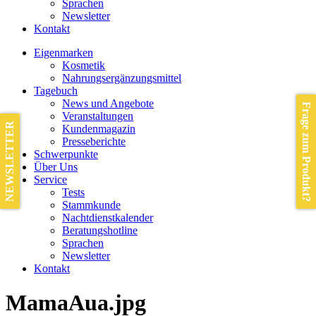
Sprachen
Newsletter
Kontakt
Eigenmarken
Kosmetik
Nahrungsergänzungsmittel
Tagebuch
News und Angebote
Frage zum Produkt?
Veranstaltungen
NEWSLETTER
Kundenmagazin
Presseberichte
Schwerpunkte
Über Uns
Service
Tests
Stammkunde
Nachtdienstkalender
Beratungshotline
Sprachen
Newsletter
Kontakt
MamaAua.jpg