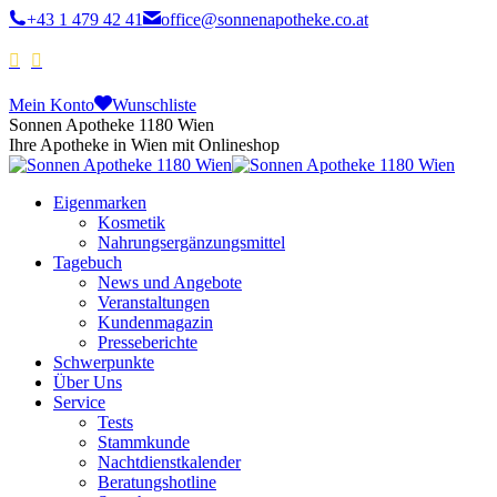
+43 1 479 42 41
office@sonnenapotheke.co.at
Mein Konto
Wunschliste
Sonnen Apotheke 1180 Wien
Ihre Apotheke in Wien mit Onlineshop
Eigenmarken
Kosmetik
Nahrungsergänzungsmittel
Tagebuch
News und Angebote
Veranstaltungen
Kundenmagazin
Presseberichte
Schwerpunkte
Über Uns
Service
Tests
Stammkunde
Nachtdienstkalender
Beratungshotline