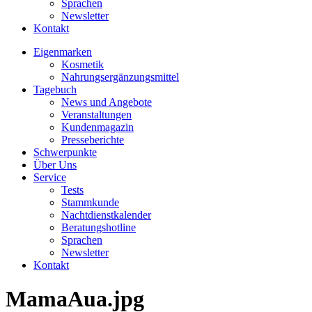
Sprachen
Newsletter
Kontakt
Eigenmarken
Kosmetik
Nahrungsergänzungsmittel
Tagebuch
News und Angebote
Veranstaltungen
Kundenmagazin
Presseberichte
Schwerpunkte
Über Uns
Service
Tests
Stammkunde
Nachtdienstkalender
Beratungshotline
Sprachen
Newsletter
Kontakt
MamaAua.jpg