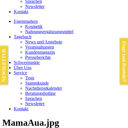
Sprachen
Newsletter
Kontakt
Eigenmarken
Kosmetik
Nahrungsergänzungsmittel
Tagebuch
News und Angebote
Frage zum Produkt?
Veranstaltungen
NEWSLETTER
Kundenmagazin
Presseberichte
Schwerpunkte
Über Uns
Service
Tests
Stammkunde
Nachtdienstkalender
Beratungshotline
Sprachen
Newsletter
Kontakt
MamaAua.jpg