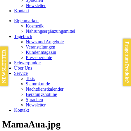
Sprachen
Newsletter
Kontakt
Eigenmarken
Kosmetik
Nahrungsergänzungsmittel
Tagebuch
News und Angebote
Frage zum Produkt?
Veranstaltungen
NEWSLETTER
Kundenmagazin
Presseberichte
Schwerpunkte
Über Uns
Service
Tests
Stammkunde
Nachtdienstkalender
Beratungshotline
Sprachen
Newsletter
Kontakt
MamaAua.jpg