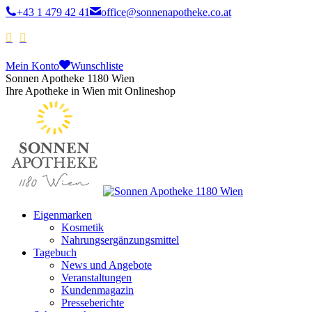
+43 1 479 42 41
office@sonnenapotheke.co.at
Mein Konto
Wunschliste
Sonnen Apotheke 1180 Wien
Ihre Apotheke in Wien mit Onlineshop
Eigenmarken
Kosmetik
Nahrungsergänzungsmittel
Tagebuch
News und Angebote
Veranstaltungen
Kundenmagazin
Presseberichte