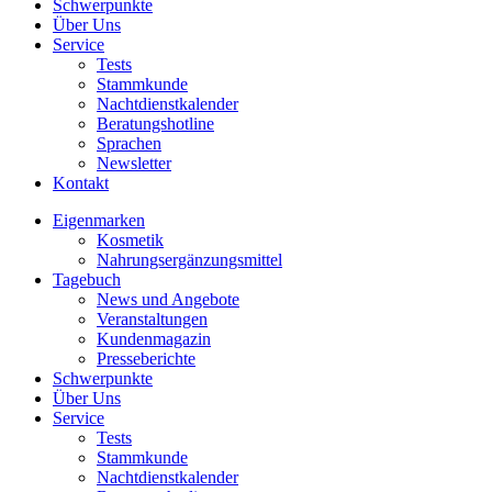
Schwerpunkte
Über Uns
Service
Tests
Stammkunde
Nachtdienstkalender
Beratungshotline
Sprachen
Newsletter
Kontakt
Eigenmarken
Kosmetik
Nahrungsergänzungsmittel
Tagebuch
News und Angebote
Veranstaltungen
Kundenmagazin
Presseberichte
Schwerpunkte
Über Uns
Service
Tests
Stammkunde
Nachtdienstkalender