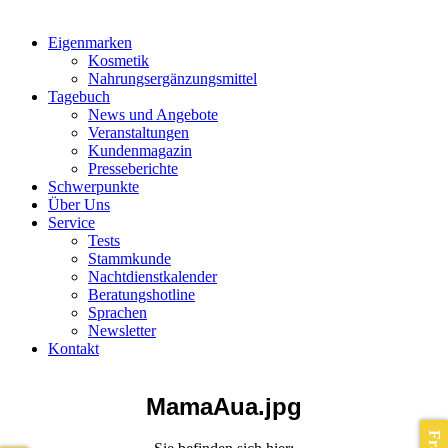
Eigenmarken
Kosmetik
Nahrungsergänzungsmittel
Tagebuch
News und Angebote
Veranstaltungen
Kundenmagazin
Presseberichte
Schwerpunkte
Über Uns
Service
Tests
Stammkunde
Nachtdienstkalender
Beratungshotline
Sprachen
Newsletter
Kontakt
MamaAua.jpg