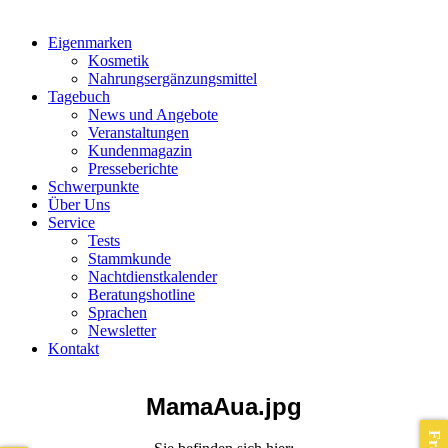
Eigenmarken
Kosmetik
Nahrungsergänzungsmittel
Tagebuch
News und Angebote
Veranstaltungen
Kundenmagazin
Presseberichte
Schwerpunkte
Über Uns
Service
Tests
Stammkunde
Nachtdienstkalender
Beratungshotline
Sprachen
Newsletter
Kontakt
MamaAua.jpg