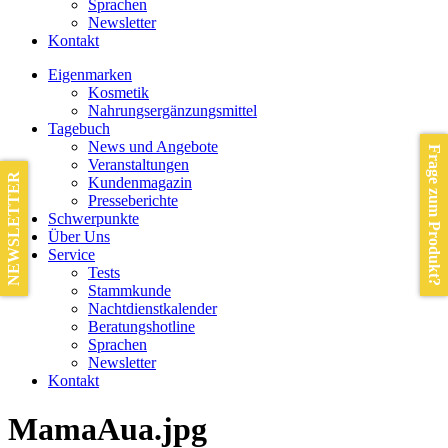
Sprachen
Newsletter
Kontakt
Eigenmarken
Kosmetik
Nahrungsergänzungsmittel
Tagebuch
News und Angebote
Frage zum Produkt?
Veranstaltungen
NEWSLETTER
Kundenmagazin
Presseberichte
Schwerpunkte
Über Uns
Service
Tests
Stammkunde
Nachtdienstkalender
Beratungshotline
Sprachen
Newsletter
Kontakt
MamaAua.jpg