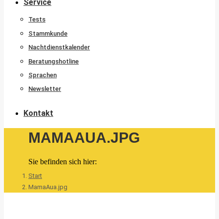
Service
Tests
Stammkunde
Nachtdienstkalender
Beratungshotline
Sprachen
Newsletter
Kontakt
MAMAAUA.JPG
Sie befinden sich hier:
Start
MamaAua.jpg