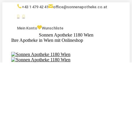
+43 1 479 42 41
office@sonnenapotheke.co.at
Mein Konto
Wunschliste
Sonnen Apotheke 1180 Wien
Ihre Apotheke in Wien mit Onlineshop
Eigenmarken
Kosmetik
Nahrungsergänzungsmittel
Tagebuch