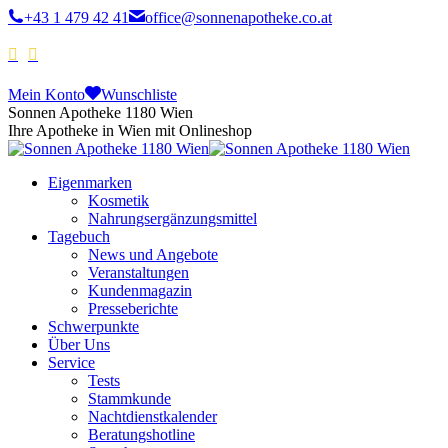
+43 1 479 42 41
office@sonnenapotheke.co.at
Mein Konto
Wunschliste
Sonnen Apotheke 1180 Wien
Ihre Apotheke in Wien mit Onlineshop
Eigenmarken
Kosmetik
Nahrungsergänzungsmittel
Tagebuch
News und Angebote
Veranstaltungen
Kundenmagazin
Presseberichte
Schwerpunkte
Über Uns
Service
Tests
Stammkunde
Nachtdienstkalender
Beratungshotline