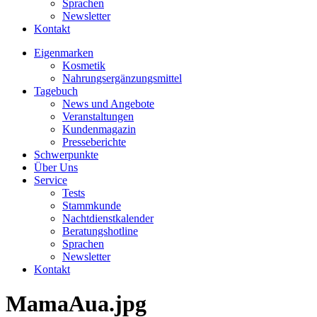
Sprachen
Newsletter
Kontakt
Eigenmarken
Kosmetik
Nahrungsergänzungsmittel
Tagebuch
News und Angebote
Veranstaltungen
Kundenmagazin
Presseberichte
Schwerpunkte
Über Uns
Service
Tests
Stammkunde
Nachtdienstkalender
Beratungshotline
Sprachen
Newsletter
Kontakt
MamaAua.jpg