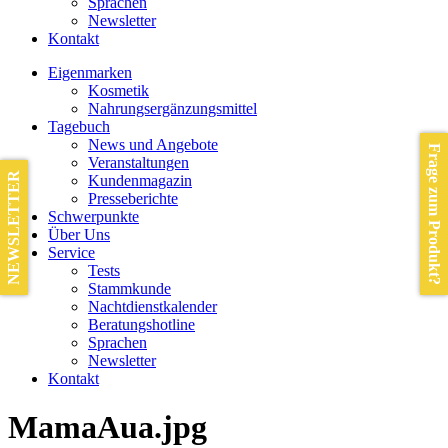
Sprachen
Newsletter
Kontakt
Eigenmarken
Kosmetik
Nahrungsergänzungsmittel
Tagebuch
News und Angebote
Frage zum Produkt?
Veranstaltungen
NEWSLETTER
Kundenmagazin
Presseberichte
Schwerpunkte
Über Uns
Service
Tests
Stammkunde
Nachtdienstkalender
Beratungshotline
Sprachen
Newsletter
Kontakt
MamaAua.jpg