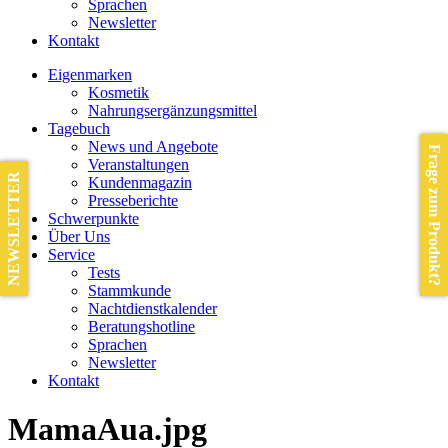
Sprachen
Newsletter
Kontakt
Eigenmarken
Kosmetik
Nahrungsergänzungsmittel
Tagebuch
News und Angebote
Frage zum Produkt?
Veranstaltungen
NEWSLETTER
Kundenmagazin
Presseberichte
Schwerpunkte
Über Uns
Service
Tests
Stammkunde
Nachtdienstkalender
Beratungshotline
Sprachen
Newsletter
Kontakt
MamaAua.jpg