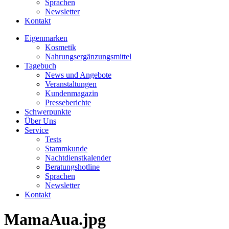
Sprachen
Newsletter
Kontakt
Eigenmarken
Kosmetik
Nahrungsergänzungsmittel
Tagebuch
News und Angebote
Veranstaltungen
Kundenmagazin
Presseberichte
Schwerpunkte
Über Uns
Service
Tests
Stammkunde
Nachtdienstkalender
Beratungshotline
Sprachen
Newsletter
Kontakt
MamaAua.jpg