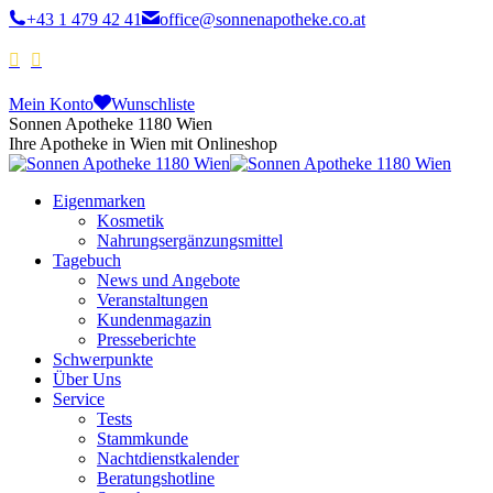
+43 1 479 42 41
office@sonnenapotheke.co.at
Mein Konto
Wunschliste
Sonnen Apotheke 1180 Wien
Ihre Apotheke in Wien mit Onlineshop
Eigenmarken
Kosmetik
Nahrungsergänzungsmittel
Tagebuch
News und Angebote
Veranstaltungen
Kundenmagazin
Presseberichte
Schwerpunkte
Über Uns
Service
Tests
Stammkunde
Nachtdienstkalender
Beratungshotline