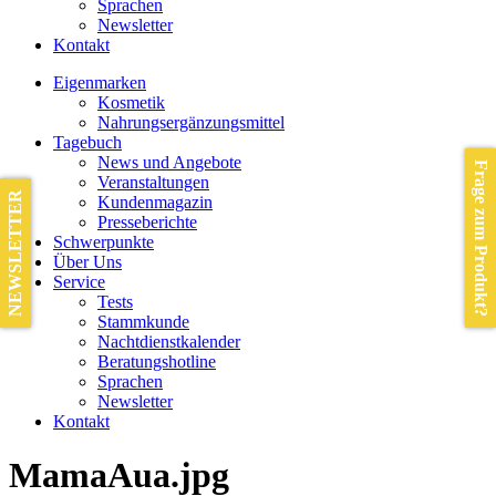
Sprachen
Newsletter
Kontakt
Eigenmarken
Kosmetik
Nahrungsergänzungsmittel
Tagebuch
News und Angebote
Frage zum Produkt?
Veranstaltungen
NEWSLETTER
Kundenmagazin
Presseberichte
Schwerpunkte
Über Uns
Service
Tests
Stammkunde
Nachtdienstkalender
Beratungshotline
Sprachen
Newsletter
Kontakt
MamaAua.jpg