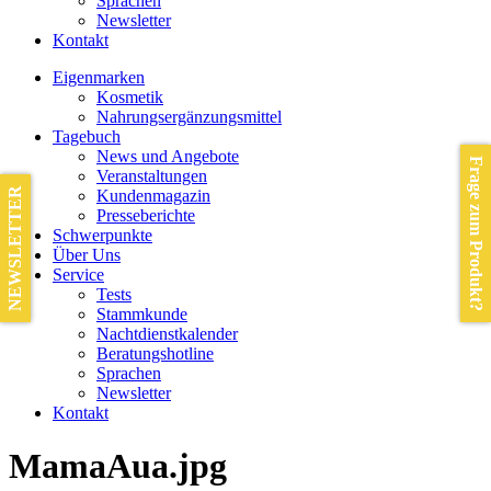
Sprachen
Newsletter
Kontakt
Eigenmarken
Kosmetik
Nahrungsergänzungsmittel
Tagebuch
News und Angebote
Frage zum Produkt?
Veranstaltungen
NEWSLETTER
Kundenmagazin
Presseberichte
Schwerpunkte
Über Uns
Service
Tests
Stammkunde
Nachtdienstkalender
Beratungshotline
Sprachen
Newsletter
Kontakt
MamaAua.jpg