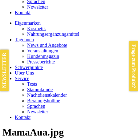
Sprachen
Newsletter
Kontakt
Eigenmarken
Kosmetik
Nahrungsergänzungsmittel
Tagebuch
News und Angebote
Frage zum Produkt?
Veranstaltungen
NEWSLETTER
Kundenmagazin
Presseberichte
Schwerpunkte
Über Uns
Service
Tests
Stammkunde
Nachtdienstkalender
Beratungshotline
Sprachen
Newsletter
Kontakt
MamaAua.jpg