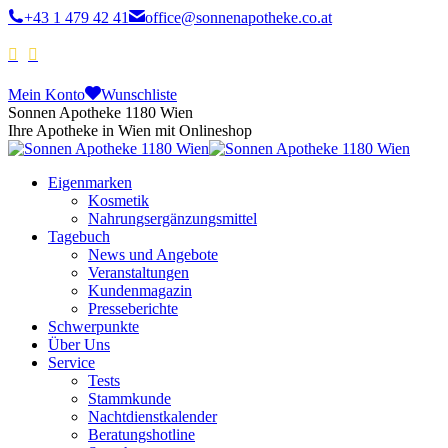
+43 1 479 42 41
office@sonnenapotheke.co.at
Mein Konto
Wunschliste
Sonnen Apotheke 1180 Wien
Ihre Apotheke in Wien mit Onlineshop
Eigenmarken
Kosmetik
Nahrungsergänzungsmittel
Tagebuch
News und Angebote
Veranstaltungen
Kundenmagazin
Presseberichte
Schwerpunkte
Über Uns
Service
Tests
Stammkunde
Nachtdienstkalender
Beratungshotline