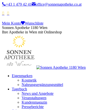
+43 1 479 42 41
office@sonnenapotheke.co.at
Mein Konto
Wunschliste
Sonnen Apotheke 1180 Wien
Ihre Apotheke in Wien mit Onlineshop
Eigenmarken
Kosmetik
Nahrungsergänzungsmittel
Tagebuch
News und Angebote
Veranstaltungen
Kundenmagazin
Presseberichte