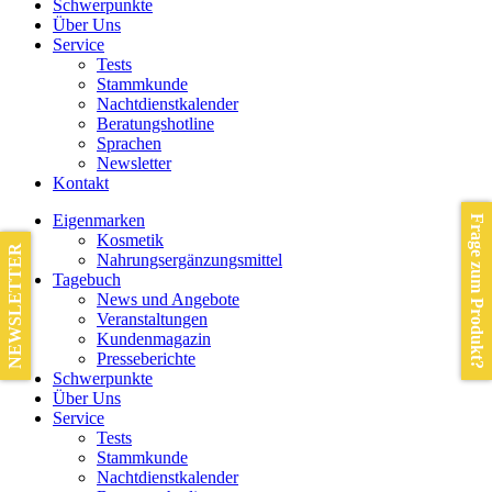
Schwerpunkte
Über Uns
Service
Tests
Stammkunde
Nachtdienstkalender
Beratungshotline
Sprachen
Newsletter
Kontakt
Eigenmarken
Frage zum Produkt?
Kosmetik
NEWSLETTER
Nahrungsergänzungsmittel
Tagebuch
News und Angebote
Veranstaltungen
Kundenmagazin
Presseberichte
Schwerpunkte
Über Uns
Service
Tests
Stammkunde
Nachtdienstkalender