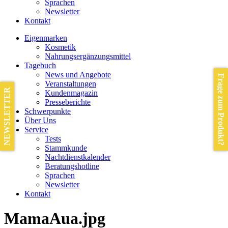
Sprachen
Newsletter
Kontakt
Eigenmarken
Kosmetik
Nahrungsergänzungsmittel
Tagebuch
News und Angebote
Frage zum Produkt?
Veranstaltungen
NEWSLETTER
Kundenmagazin
Presseberichte
Schwerpunkte
Über Uns
Service
Tests
Stammkunde
Nachtdienstkalender
Beratungshotline
Sprachen
Newsletter
Kontakt
MamaAua.jpg