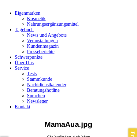
Eigenmarken
Kosmetik
Nahrungsergänzungsmittel
Tagebuch
News und Angebote
Veranstaltungen
Kundenmagazin
Presseberichte
Schwerpunkte
Über Uns
Service
Tests
Stammkunde
Nachtdienstkalender
Beratungshotline
Sprachen
Newsletter
Kontakt
MamaAua.jpg