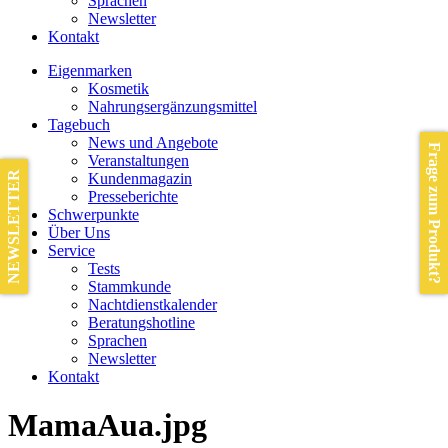
Sprachen
Newsletter
Kontakt
Eigenmarken
Kosmetik
Nahrungsergänzungsmittel
Tagebuch
News und Angebote
Frage zum Produkt?
Veranstaltungen
NEWSLETTER
Kundenmagazin
Presseberichte
Schwerpunkte
Über Uns
Service
Tests
Stammkunde
Nachtdienstkalender
Beratungshotline
Sprachen
Newsletter
Kontakt
MamaAua.jpg