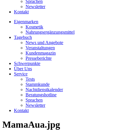
Sprachen
Newsletter
Kontakt
Eigenmarken
Kosmetik
Nahrungsergänzungsmittel
Tagebuch
News und Angebote
Veranstaltungen
Kundenmagazin
Presseberichte
Schwerpunkte
Über Uns
Service
Tests
Stammkunde
Nachtdienstkalender
Beratungshotline
Sprachen
Newsletter
Kontakt
MamaAua.jpg