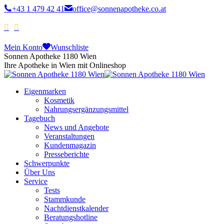
+43 1 479 42 41
office@sonnenapotheke.co.at
Mein Konto
Wunschliste
Sonnen Apotheke 1180 Wien
Ihre Apotheke in Wien mit Onlineshop
Eigenmarken
Kosmetik
Nahrungsergänzungsmittel
Tagebuch
News und Angebote
Veranstaltungen
Kundenmagazin
Presseberichte
Schwerpunkte
Über Uns
Service
Tests
Stammkunde
Nachtdienstkalender
Beratungshotline