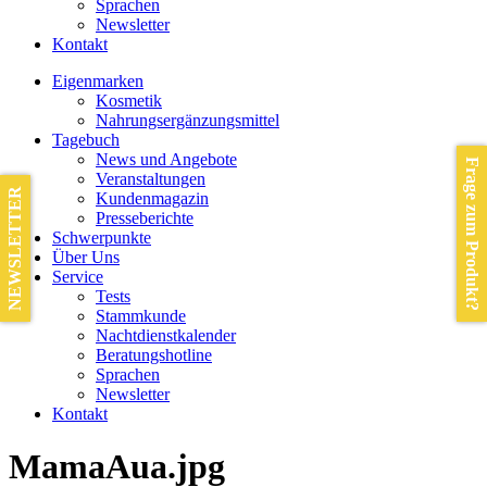
Sprachen
Newsletter
Kontakt
Eigenmarken
Kosmetik
Nahrungsergänzungsmittel
Tagebuch
News und Angebote
Frage zum Produkt?
Veranstaltungen
NEWSLETTER
Kundenmagazin
Presseberichte
Schwerpunkte
Über Uns
Service
Tests
Stammkunde
Nachtdienstkalender
Beratungshotline
Sprachen
Newsletter
Kontakt
MamaAua.jpg