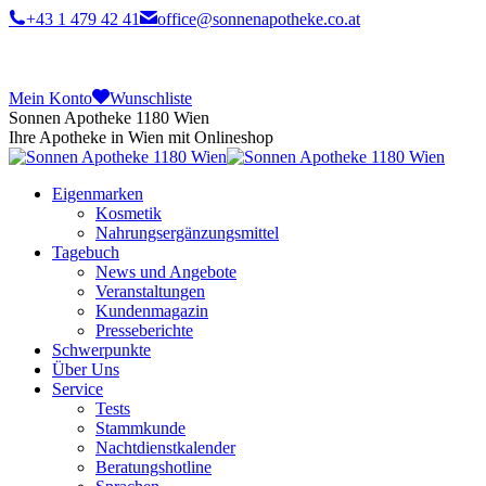
+43 1 479 42 41
office@sonnenapotheke.co.at
Mein Konto
Wunschliste
Sonnen Apotheke 1180 Wien
Ihre Apotheke in Wien mit Onlineshop
Eigenmarken
Kosmetik
Nahrungsergänzungsmittel
Tagebuch
News und Angebote
Veranstaltungen
Kundenmagazin
Presseberichte
Schwerpunkte
Über Uns
Service
Tests
Stammkunde
Nachtdienstkalender
Beratungshotline