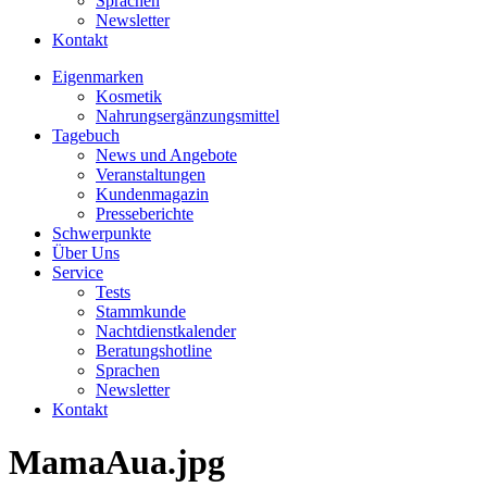
Sprachen
Newsletter
Kontakt
Eigenmarken
Kosmetik
Nahrungsergänzungsmittel
Tagebuch
News und Angebote
Veranstaltungen
Kundenmagazin
Presseberichte
Schwerpunkte
Über Uns
Service
Tests
Stammkunde
Nachtdienstkalender
Beratungshotline
Sprachen
Newsletter
Kontakt
MamaAua.jpg