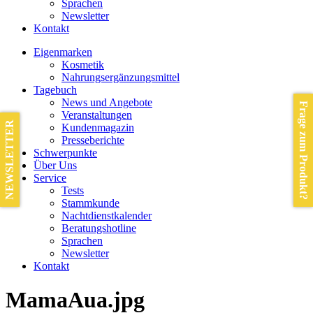
Sprachen
Newsletter
Kontakt
Eigenmarken
Kosmetik
Nahrungsergänzungsmittel
Tagebuch
News und Angebote
Frage zum Produkt?
Veranstaltungen
NEWSLETTER
Kundenmagazin
Presseberichte
Schwerpunkte
Über Uns
Service
Tests
Stammkunde
Nachtdienstkalender
Beratungshotline
Sprachen
Newsletter
Kontakt
MamaAua.jpg