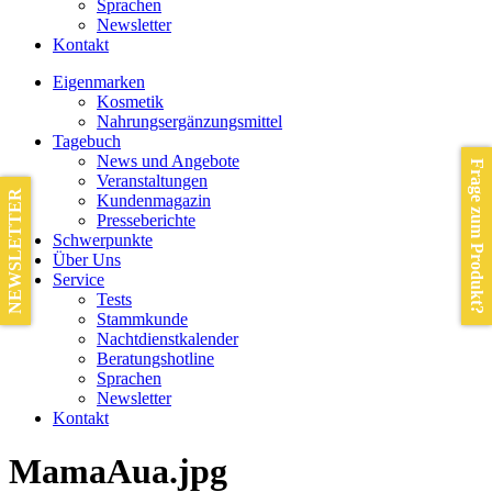
Sprachen
Newsletter
Kontakt
Eigenmarken
Kosmetik
Nahrungsergänzungsmittel
Tagebuch
News und Angebote
Frage zum Produkt?
Veranstaltungen
NEWSLETTER
Kundenmagazin
Presseberichte
Schwerpunkte
Über Uns
Service
Tests
Stammkunde
Nachtdienstkalender
Beratungshotline
Sprachen
Newsletter
Kontakt
MamaAua.jpg