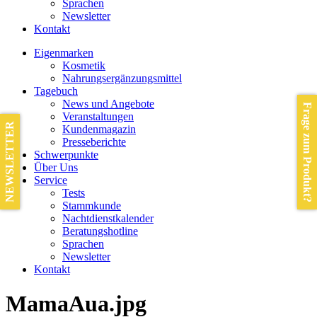
Sprachen
Newsletter
Kontakt
Eigenmarken
Kosmetik
Nahrungsergänzungsmittel
Tagebuch
News und Angebote
Frage zum Produkt?
Veranstaltungen
NEWSLETTER
Kundenmagazin
Presseberichte
Schwerpunkte
Über Uns
Service
Tests
Stammkunde
Nachtdienstkalender
Beratungshotline
Sprachen
Newsletter
Kontakt
MamaAua.jpg