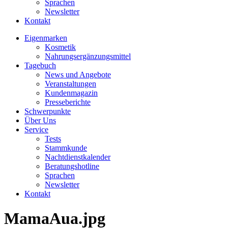
Sprachen
Newsletter
Kontakt
Eigenmarken
Kosmetik
Nahrungsergänzungsmittel
Tagebuch
News und Angebote
Veranstaltungen
Kundenmagazin
Presseberichte
Schwerpunkte
Über Uns
Service
Tests
Stammkunde
Nachtdienstkalender
Beratungshotline
Sprachen
Newsletter
Kontakt
MamaAua.jpg