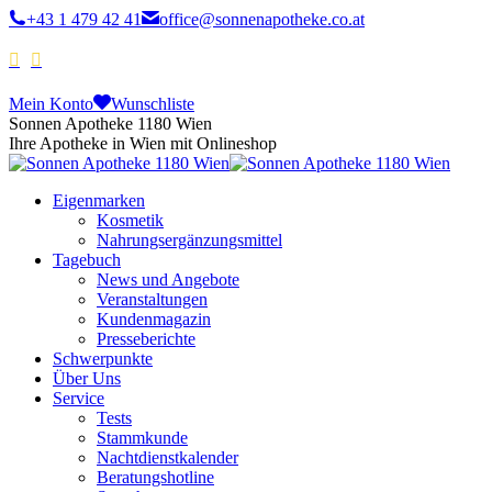
+43 1 479 42 41
office@sonnenapotheke.co.at
Mein Konto
Wunschliste
Sonnen Apotheke 1180 Wien
Ihre Apotheke in Wien mit Onlineshop
Eigenmarken
Kosmetik
Nahrungsergänzungsmittel
Tagebuch
News und Angebote
Veranstaltungen
Kundenmagazin
Presseberichte
Schwerpunkte
Über Uns
Service
Tests
Stammkunde
Nachtdienstkalender
Beratungshotline