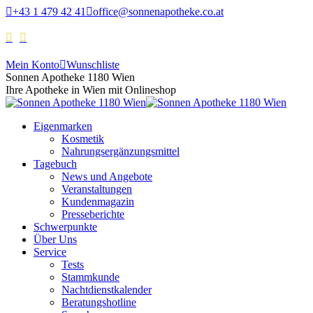
+43 1 479 42 41
office@sonnenapotheke.co.at
Mein Konto
Wunschliste
Sonnen Apotheke 1180 Wien
Ihre Apotheke in Wien mit Onlineshop
Eigenmarken
Kosmetik
Nahrungsergänzungsmittel
Tagebuch
News und Angebote
Veranstaltungen
Kundenmagazin
Presseberichte
Schwerpunkte
Über Uns
Service
Tests
Stammkunde
Nachtdienstkalender
Beratungshotline