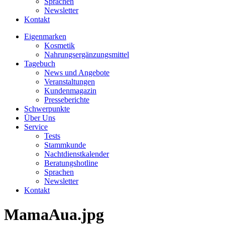
Sprachen
Newsletter
Kontakt
Eigenmarken
Kosmetik
Nahrungsergänzungsmittel
Tagebuch
News und Angebote
Veranstaltungen
Kundenmagazin
Presseberichte
Schwerpunkte
Über Uns
Service
Tests
Stammkunde
Nachtdienstkalender
Beratungshotline
Sprachen
Newsletter
Kontakt
MamaAua.jpg