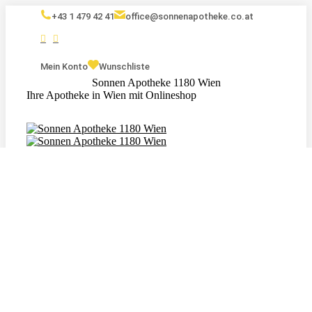
+43 1 479 42 41
office@sonnenapotheke.co.at
Mein Konto
Wunschliste
Sonnen Apotheke 1180 Wien
Ihre Apotheke in Wien mit Onlineshop
Eigenmarken
Kosmetik
Nahrungsergänzungsmittel
Tagebuch