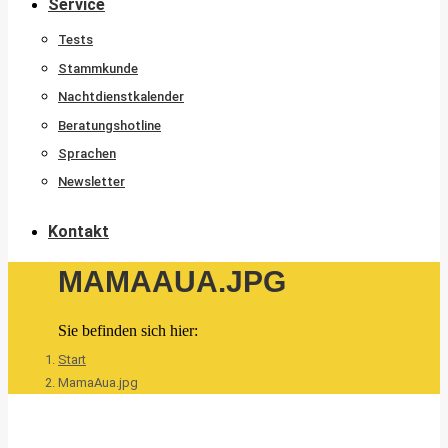
Service
Tests
Stammkunde
Nachtdienstkalender
Beratungshotline
Sprachen
Newsletter
Kontakt
MAMAAUA.JPG
Sie befinden sich hier:
Start
MamaAua.jpg